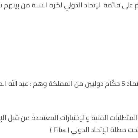
 الدولي يعتمد 2 مراقبين دوليين و 5 حكام على قائمة الإتحاد الدولي لكرة الس
و أ. رضا نمنقاني كمراقبين دوليين، إلى جانب اعتماد 5 حكّام دوليين من المملك
المتطلبات الفنية والإختبارات المعتمدة من قبل ال
طلة الإتحاد الدولي ( Fiba )