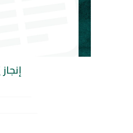
إنجاز