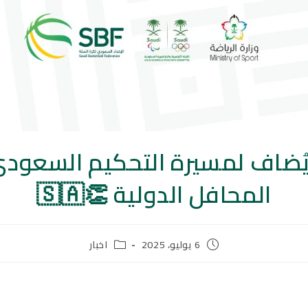
 يُضاف لمسيرة التحكيم السعود
المحافل الدولية 👏🇸🇦
6 يوليو، 2025
اخبار