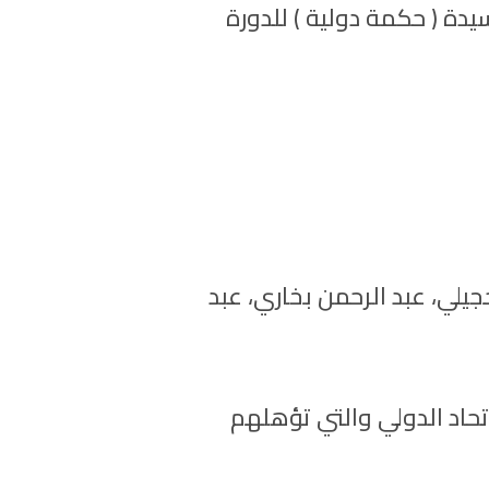
لة من بينهم سيدة ( حكمة دولية ) للدورة
ة وهم : عبد الله الحجيلي، عبد الرحمن بخاري، عبد
إتحاد الدولي والتي تؤهلهم