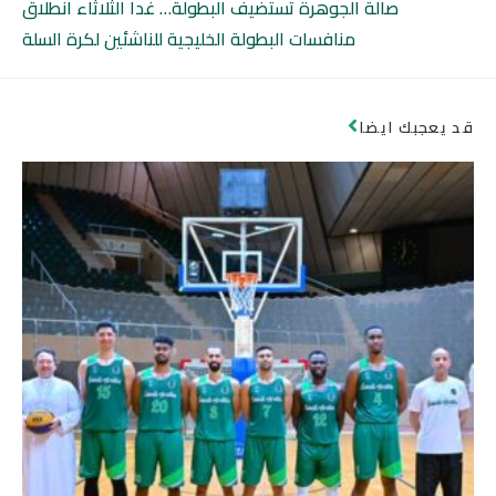
صالة الجوهرة تستضيف البطولة… غدا الثلاثاء انطلاق
منافسات البطولة الخليجية للناشئين لكرة السلة
قد يعجبك ايضا