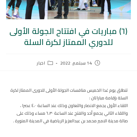
(٦) مباريات في افتتاح الجولة الأولى
للدوري الممتاز لكرة السلة
14 سبتمبر، 2022
اخبار
تنطلق يوم غدا الخميس منافسات الجولة الأولى للدورى الممتاز لكرة
السلة بإقامة مباراتان :
اللقاء الأول يجمع الانصار والتعاون وذلك عند الساعة ٤،٠٠ عصرا ،
واللقاء الثاني يجمع أحد والفتح عند الساعة ٦،٣٠ مساء وذلك على
صالة مدينة الامير محمد بن عبدالعزيز الرياضية في المدينة المنورة .