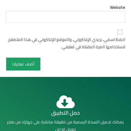
Website
احفظ اسمي، بريدي الإلكتروني، والموقع الإلكتروني في هذا المتصفح
لاستخدامها المرة المقبلة في تعليقي.
حمل التطبيق
يمكنك تحميل النسخة الرسمية من تطبيقنا مباشرة على جهازك من متجر
جوجل او ابل