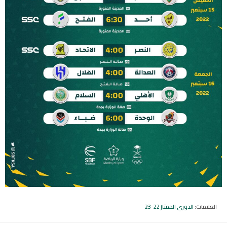
العلامات
:
الدوري الممتاز 22-23