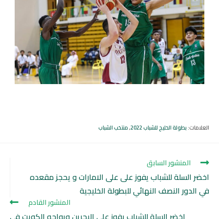
العلامات
:
بطولة الخليج للشباب 2022
,
منتخب الشباب
المنشور السابق
اخضر السلة للشباب يفوز على على الامارات و يحجز مقعده
في الدور النصف النهائي للبطولة الخليجية
المنشور القادم
اخضر السلة للشباب يفوز على البحرين ويواجه الكويت في