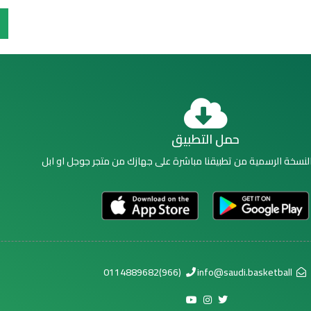
حمل التطبيق
نسخة الرسمية من تطبيقنا مباشرة على جهازك من متجر جوجل او ابل
(966)0114889682
info@saudi.basketball