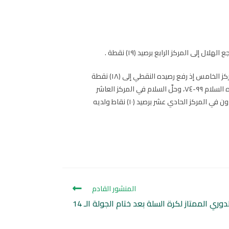
وحلّ الاتحاد في المركز الثاني برصيد (٢٠) نقطة رغم خسارتها امام نظيره الأهلي ٦٥-٨٣،بينما تقدم الاهلي إلى المركز الثالث برصيد (١٩) نقطة ، وحلّ أحُد في المركز الخامس إذ رفع رصيده النقطي إلى (١٨) نقطة
بعد فوزه على نظيره الوحدة ٩٦-٨٣ ، وتراجع الوحدة إلى المركز السادس برصيد (١٨) نقطة ، وحلّ الفتح في المركز السابع برصيد (١٧) نقطة بعد فوزه على نظيره السلام ٩٩-٧٤، وحلّ السلام في المركز العاشر
برصيد (١٤) نقطة ، وحلّ الخليج في المركز الثامن برصيد (١٥) نقطة بعد فوزه على نظيره الصفا ٩١-٨٨ ، وحلّ الصفا في المركز التاسع برصيد (١٤) نقطة ، وحلّ التعاون في المركز الحادي عشر برصيد (١٠) نقاط ولديه
المنشور القادم
وري الممتاز لكرة السلة بعد ختام الجولة الـ 14