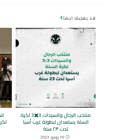
قد يعجبك ايضا
منتخب الرجال والسيدات 3✖️3 لكرة
ان
السلة يستعدان لبطولة غرب أسيا
لكرة 
تحت ٢٣ سنة
10 يونيو، 2023