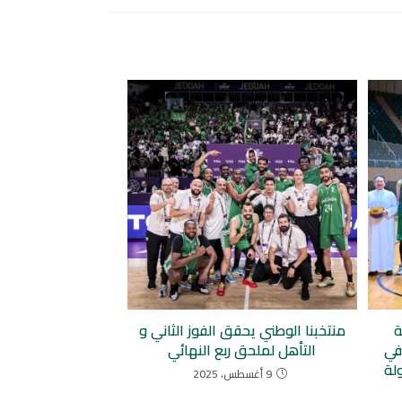
ة
منتخبنا الوطني يحقق الفوز الثاني و
ظمان في
التأهل لملحق ربع النهائي
لة
9 أغسطس، 2025