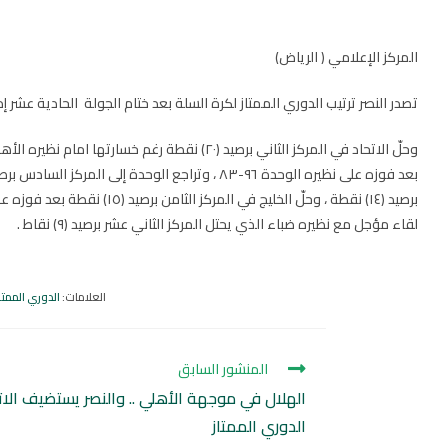
المركز الإعلامي ( الرياض)
تصدر النصر ترتيب الدوري الممتاز لكرة السلة بعد ختام الجولة الحادية عشر إذ رفع رصيده النقطي إلى (٢١) نقطة بعد فوزه على نظيره الهلال ١١٢-٨٢ ، فيما 
لقاء مؤجل مع نظيره ضباء الذي يحتل المركز الثاني عشر برصيد (٩) نقاط .
العلامات
:
الدوري الممتاز 23-
المنشور السابق
الهلال في موجهة الأهلي .. والنصر يستضيف الات
الدوري الممتاز