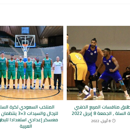
طلاق منافسات المربع الذهبي
المنتخب السعودي لكرة السل
السلة , الجمعة 8 إبريل 2022
للرجال والسيدات 3×3 ينت
معسكر إعدادي استعدادا للبطو
8 أبريل، 2022
العربية