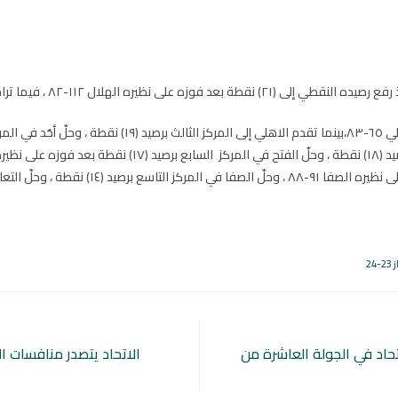
تراجع الهلال إلى المركز الرابع برصيد (١٩) نقطة .
24
حاد في الجولة العاشرة من
الاتحاد يتصدر منافسات الد